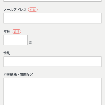
メールアドレス
必須
年齢
必須
歳
性別
応募動機・質問など