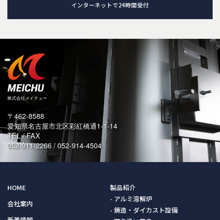
インターネットで24時間受付
〒462-8588
愛知県名古屋市北区彩紅橋通1-1-14
TEL / FAX
052-911-2266 / 052-914-4504
HOME
製品紹介
アルミ溶解炉
会社案内
鋳造・ダイカスト設備
新着情報