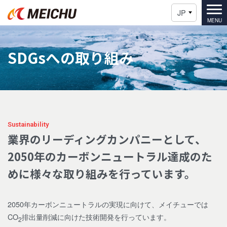
JP
SDGsへの取り組み
Sustainability
業界のリーディングカンパニーとして、
2050年のカーボンニュートラル達成のた
めに
様々な取り組みを行っています。
2050年カーボンニュートラルの実現に向けて、メイチューでは
CO
排出量削減に向けた技術開発を行っています。
2