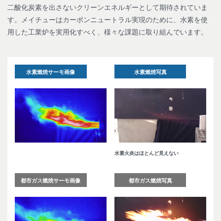
二酸化炭素を出さないクリーンエネルギーとして期待されていま
す。メイチューはカーボンニュートラル実現のために、水素を使
用した工業炉を実用化すべく、様々な課題に取り組んでいます。
水素燃焼サーモ画像
水素燃焼写真
水素火炎はほとんど見えない
都市ガス燃焼サーモ画像
都市ガス燃焼写真