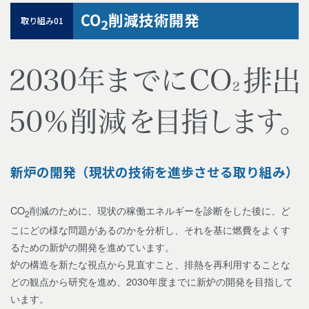
CO
削減技術開発
取り組み01
2
新炉の開発（現状の技術を進歩させる取り組み）
CO
削減のために、現状の稼働エネルギーを診断をした後に、ど
2
こにどの様な問題があるのかを分析し、それを基に燃費をよくす
るための新炉の開発を進めています。
炉の構造を新たな視点から見直すこと、排熱を再利用することな
どの観点から研究を進め、2030年度までに新炉の開発を目指して
います。