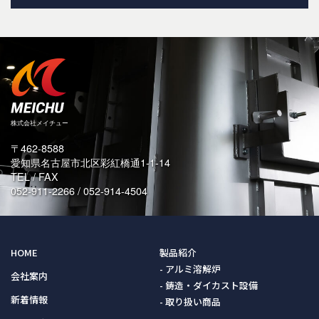
〒462-8588
愛知県名古屋市北区彩紅橋通1-1-14
TEL / FAX
052-911-2266 / 052-914-4504
HOME
製品紹介
アルミ溶解炉
会社案内
鋳造・ダイカスト設備
新着情報
取り扱い商品