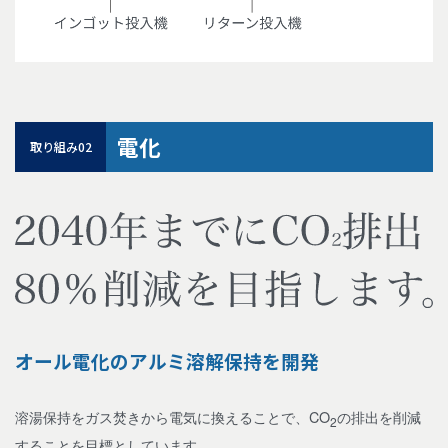
電化
取り組み02
オール電化のアルミ溶解保持を開発
溶湯保持をガス焚きから電気に換えることで、CO
の排出を削減
2
することを目標としています。