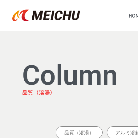
HO
Column
品質（溶湯）
品質（溶湯）
アルミ溶