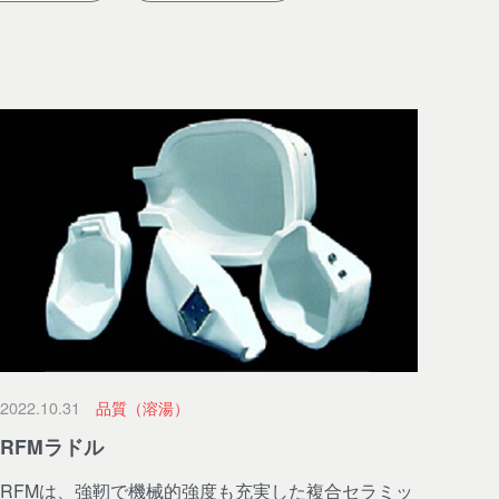
2022.10.31
品質（溶湯）
RFMラドル
RFMは、強靭で機械的強度も充実した複合セラミッ