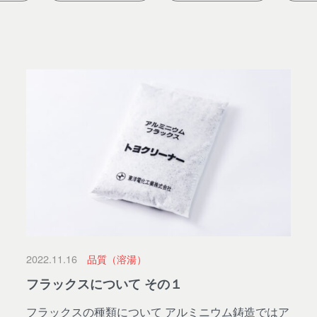
2022.11.16
品質（溶湯）
フラックスについて その１
フラックスの種類について アルミニウム鋳造ではア