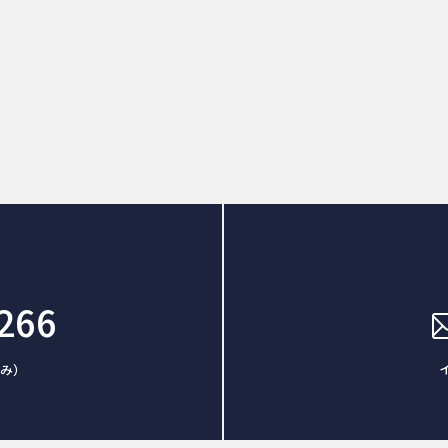
266
休み）