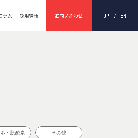
コラム
採用情報
お問い合わせ
JP /
EN
エネ・脱酸素
その他