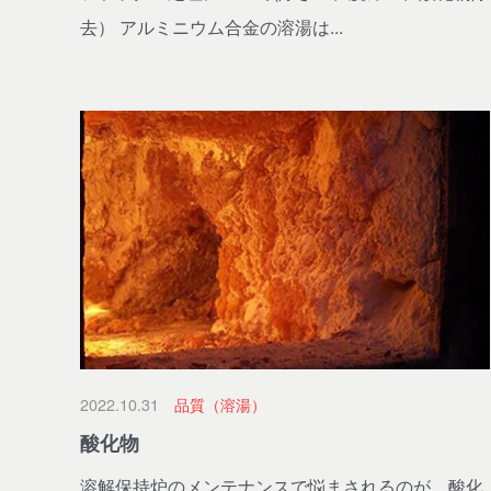
去） アルミニウム合金の溶湯は...
2022.10.31
品質（溶湯）
酸化物
溶解保持炉のメンテナンスで悩まされるのが、酸化