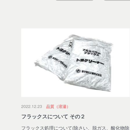
2022.12.23
品質（溶湯）
フラックスについて その２
フラックス処理について(除さい、脱ガス、酸化物除