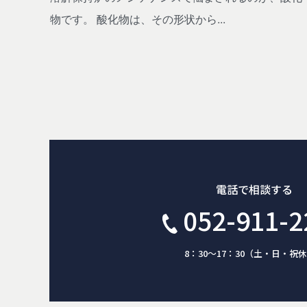
物です。 酸化物は、その形状から...
電話で相談する
052-911-2
8：30～17：30（土・日・祝