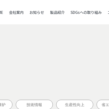
ME
会社案内
お知らせ
製品紹介
SDGsへの取り組み
解炉
技術情報
生産性向上
省